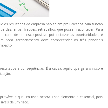
 que os resultados da empresa não sejam prejudicados. Sua função
 perdas, erros, fraudes, retrabalhos que possam acontecer. Para
u no caso de um risco positivo potencializar as oportunidades, é
, um bom gerenciamento deve compreender os três principais
impacto.
resultados e consequências. É a causa, aquilo que gera o risco e
ização.
provável é que um risco ocorra. Esse elemento é essencial, pois
síveis de um risco.