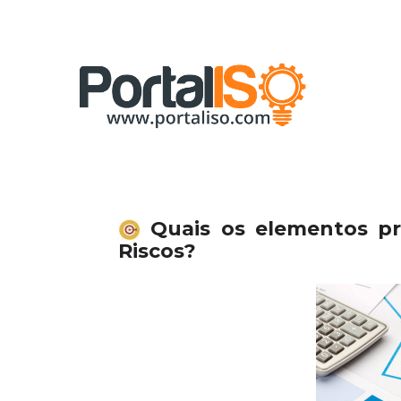
Skip
to
content
Quais os elementos pr
Riscos?