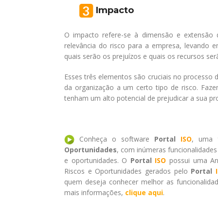
Impacto
O impacto refere-se à dimensão e extensão 
relevância do risco para a empresa, levando e
quais serão os prejuízos e quais os recursos ser
Esses três elementos são cruciais no processo de
da organização a um certo tipo de risco. Faz
tenham um alto potencial de prejudicar a sua pro
Conheça o software
Portal
ISO
, uma 
Oportunidades
, com inúmeras funcionalidades 
e oportunidades. O
Portal
ISO
possui uma Aná
Riscos e Oportunidades gerados pelo
Portal
quem deseja conhecer melhor as funcionalid
mais informações,
clique aqui
.