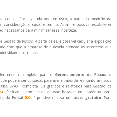
da consequência gerada por um risco, a partir da medição da
m consideração o custo e tempo. Assim, é possível estabelecer
ão necessários para minimizar essa incerteza.
 Gestão de Riscos. A partir deles, é possível calcular a exposição
endo com que a empresa dê a devida atenção às incertezas que
dutividade e lucratividade.
ferramenta completa para o
Gerenciamento de Riscos e
que podem ser utilizadas para avaliar, abordar e monitorar riscos
lise SWOT completa. Os gráficos e relatórios para Gestão de
ISO
facilitam a tomada de decisão baseada em evidência. Para
ades do
Portal
ISO
, é possível realizar um
teste gratuito
. Para