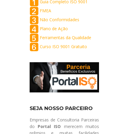
Guia Completo ISO 9001
FMEA
Não Conformidades
Plano de Ação
Ferramentas da Qualidade
Curso ISO 9001 Gratuito
SEJA NOSSO PARCEIRO
Empresas de Consultoria Parceiras
do
Portal ISO
merecem muitos
prêmios e muitas facilidades