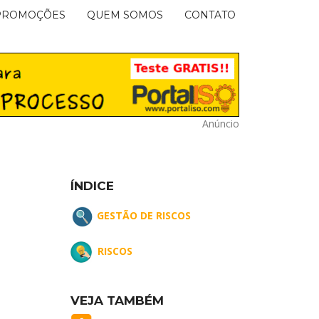
PROMOÇÕES
QUEM SOMOS
CONTATO
Anúncio
ÍNDICE
GESTÃO DE RISCOS
RISCOS
VEJA TAMBÉM